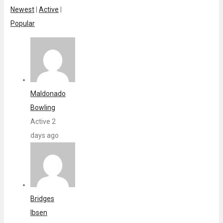
Newest
|
Active
|
Popular
Maldonado
Bowling
Active 2
days ago
Bridges
Ibsen