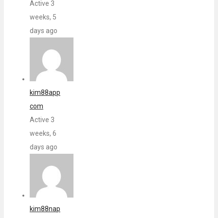
Active 3
weeks, 5
days ago
kim88app
com
Active 3
weeks, 6
days ago
kim88nap