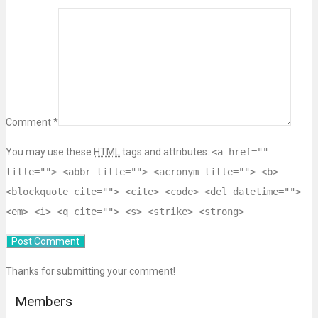
Comment *
You may use these
HTML
tags and attributes:
<a href=""
title=""> <abbr title=""> <acronym title=""> <b>
<blockquote cite=""> <cite> <code> <del datetime="">
<em> <i> <q cite=""> <s> <strike> <strong>
Thanks for submitting your comment!
Members