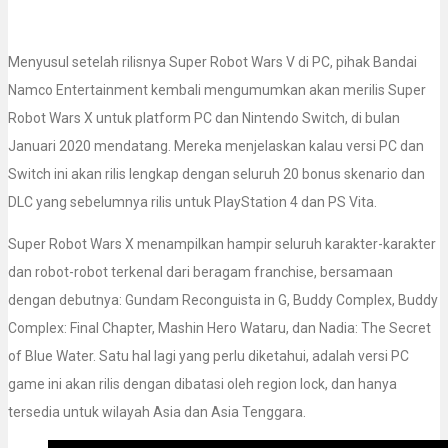
Menyusul setelah rilisnya Super Robot Wars V di PC, pihak Bandai
Namco Entertainment kembali mengumumkan akan merilis Super
Robot Wars X untuk platform PC dan Nintendo Switch, di bulan
Januari 2020 mendatang. Mereka menjelaskan kalau versi PC dan
Switch ini akan rilis lengkap dengan seluruh 20 bonus skenario dan
DLC yang sebelumnya rilis untuk PlayStation 4 dan PS Vita.
Super Robot Wars X menampilkan hampir seluruh karakter-karakter
dan robot-robot terkenal dari beragam franchise, bersamaan
dengan debutnya: Gundam Reconguista in G, Buddy Complex, Buddy
Complex: Final Chapter, Mashin Hero Wataru, dan Nadia: The Secret
of Blue Water. Satu hal lagi yang perlu diketahui, adalah versi PC
game ini akan rilis dengan dibatasi oleh region lock, dan hanya
tersedia untuk wilayah Asia dan Asia Tenggara.