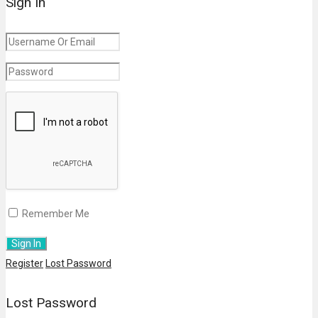
Sign In
Remember Me
Register
Lost Password
Lost Password