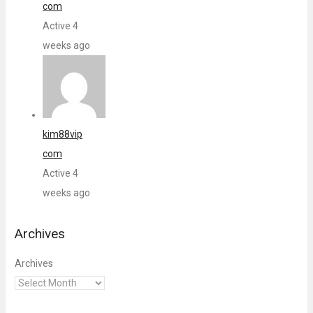
com
Active 4
weeks ago
kim88vip
com
Active 4
weeks ago
Archives
Archives