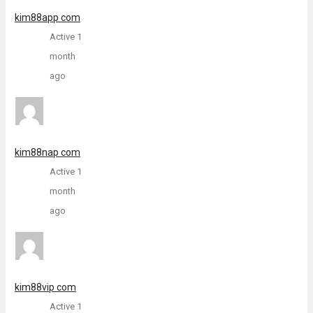
kim88app com
Active 1
month
ago
kim88nap com
Active 1
month
ago
kim88vip com
Active 1