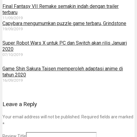
Final Fantasy VII Remake semakin indah dengan trailer
terbaru
11/09/2019
Capybara mengumumkan puzzle game terbaru, Grindstone
19/09/2019
Super Robot Wars X untuk PC dan Switch akan rilis Januari
2020
07/10/2019
Game Shin Sakura Taisen memperoleh adaptasi anime di
tahun 2020
16/09/2019
Leave a Reply
Your email address will not be published. Required fields are marked
*
Review Title