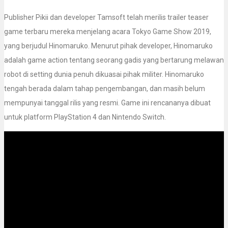
Publisher Pikii dan developer Tamsoft telah merilis trailer teaser
game terbaru mereka menjelang acara Tokyo Game Show 2019,
yang berjudul Hinomaruko. Menurut pihak developer, Hinomaruko
adalah game action tentang seorang gadis yang bertarung melawan
robot di setting dunia penuh dikuasai pihak militer. Hinomaruko
tengah berada dalam tahap pengembangan, dan masih belum
mempunyai tanggal rilis yang resmi. Game ini rencananya dibuat
untuk platform PlayStation 4 dan Nintendo Switch.