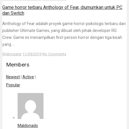
Game horror terbaru Anthology of Fear, diumumkan untuk PC
dan Switch
Anthology of Fear adalah proyek game horror psikologis terbaru dari
publisher Ultimate Games, yang dibuat oleh pihak developer RG
Crew. Game ini menampilkan first-person horror dengan tiga kisah
yang ...
Webmaster
11/09/2019
No Comments
Members
Newest
|
Active
|
Popular
Maldonado