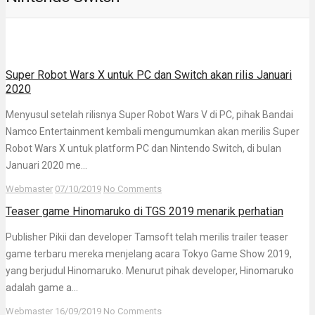
Super Robot Wars X untuk PC dan Switch akan rilis Januari
2020
Menyusul setelah rilisnya Super Robot Wars V di PC, pihak Bandai
Namco Entertainment kembali mengumumkan akan merilis Super
Robot Wars X untuk platform PC dan Nintendo Switch, di bulan
Januari 2020 me...
Webmaster
07/10/2019
No Comments
Teaser game Hinomaruko di TGS 2019 menarik perhatian
Publisher Pikii dan developer Tamsoft telah merilis trailer teaser
game terbaru mereka menjelang acara Tokyo Game Show 2019,
yang berjudul Hinomaruko. Menurut pihak developer, Hinomaruko
adalah game a...
Webmaster
16/09/2019
No Comments