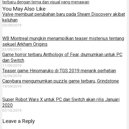
terbaru dengan tema dan visual yang menawan
You May Also Like
Valve membuat perubahan baru pada Steam Discovery akibat
keluhan
20/09/2019
WB Montreal mungkin menampilkan teaser misterius tentang
sekuel Arkham Origins
23/09/2019
Game horror terbaru Anthology of Fear, diumumkan untuk PC
dan Switch
11/09/2019
Teaser game Hinomaruko di TGS 2019 menarik perhatian
16/09/2019
Capybara mengumumkan puzzle game terbaru, Grindstone
19/09/2019
Super Robot Wars X untuk PC dan Switch akan rilis Januari
2020
07/10/2019
Leave a Reply