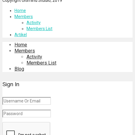
Copyright Ultimind Studio, 2019
Home
Members
Activity
Members List
Artikel
Home
Members
Activity
Members List
Blog
Sign In