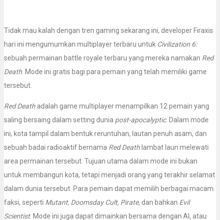
Tidak mau kalah dengan tren gaming sekarang ini, developer Firaxis
hari ini mengumumkan multiplayer terbaru untuk
Civilization 6:
sebuah permainan battle royale terbaru yang mereka namakan
Red
Death
. Mode ini gratis bagi para pemain yang telah memiliki game
tersebut.
Red Death
adalah game multiplayer menampilkan 12 pemain yang
saling bersaing dalam setting dunia
post-apocalyptic
. Dalam mode
ini, kota tampil dalam bentuk reruntuhan, lautan penuh asam, dan
sebuah badai radioaktif bernama
Red Death
lambat laun melewati
area permainan tersebut. Tujuan utama dalam mode ini bukan
untuk membangun kota, tetapi menjadi orang yang terakhir selamat
dalam dunia tersebut. Para pemain dapat memilih berbagai macam
faksi, seperti
Mutant, Doomsday Cult, Pirate,
dan bahkan
Evil
Scientist
. Mode ini juga dapat dimainkan bersama dengan AI, atau