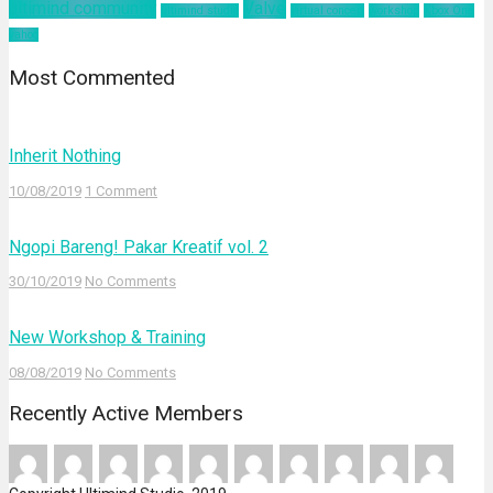
ultimind community
Valve
ultimind studio
virtual concert
workshop
Xbox One
yahoo
Most Commented
Inherit Nothing
10/08/2019
1 Comment
Ngopi Bareng! Pakar Kreatif vol. 2
30/10/2019
No Comments
New Workshop & Training
08/08/2019
No Comments
Recently Active Members