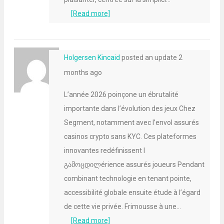
[Read more]
Holgersen Kincaid
posted an update
2
months ago
L’année 2026 poinçone un ébrutalité
importante dans l’évolution des jeux Chez
Segment, notamment avec l’envol assurés
casinos crypto sans KYC. Ces plateformes
innovantes redéfinissent l
გამოცდილérience assurés joueurs Pendant
combinant technologie en tenant pointe,
accessibilité globale ensuite étude à l’égard
de cette vie privée. Frimousse à une…
[Read more]