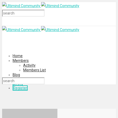
Home
Members
Activity
Members List
Blog
Login
Register