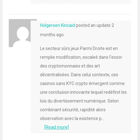
Holgersen Kincaid
posted an update
2
months ago
Le secteur sûrs jeux Parmi Droite est en
remplie modification, escaleé dans l’essor
des cryptomonnaies et des art
décentralisées. Dans celui contexte, ces
casinos sans KYC crypto émergent comme
une conclusion innovante lequel redéfinit les
lois du divertissement numérique. Selon
combinant sécurité, rapidité alors
observation avec la existence p…
[Read more]