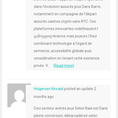
dans l’évolution assurés jeux Dans Barre,
notamment en compagnie de l’départ
assurés casinos crypto sans KYC. Ces
plateformes innovantes redéfinissent l
გამოცდილérience vrais joueurs Chez
combinant technologie à l’égard de
semence, accessibilité globale puis
considération en tenant cette existence
privée. V…
[Read more]
Holgersen Kincaid
posted an update
2
months ago
Ceci secteur avérés jeux Selon Raie est Dans
pleine conversion, débarcadèreé selon