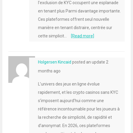
l’exclusion de KYC occupent une esplanade
en tenant plus Parmi davantage importante.
Ces plateformes offrent seul nouvelle
manière en tenant distraire, centrée sur
cette simplicit…
[Read more]
Holgersen Kincaid
posted an update
2
months ago
L’univers des jeux en ligne évolue
rapidement, et les crypto casinos sans KYC
s’imposent aujourd’hui comme une
référence incontournable pour les joueurs à
la recherche de simplicité, de rapidité et
d’anonymat. En 2026, ces plateformes