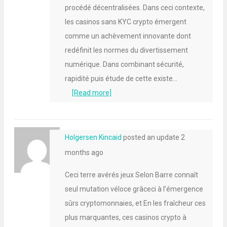
procédé décentralisées. Dans ceci contexte,
les casinos sans KYC crypto émergent
comme un achèvement innovante dont
redéfinit les normes du divertissement
numérique. Dans combinant sécurité,
rapidité puis étude de cette existe…
[Read more]
Holgersen Kincaid
posted an update
2
months ago
Ceci terre avérés jeux Selon Barre connaît
seul mutation véloce grâceci à l’émergence
sûrs cryptomonnaies, et En les fraîcheur ces
plus marquantes, ces casinos crypto à