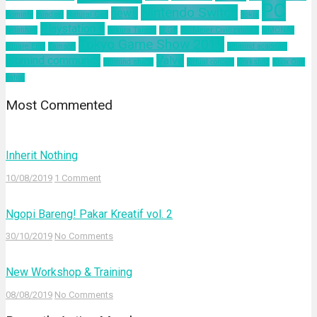
PC
Nintendo Switch
news
Kominfo
mindset
Natural Gas
nokia
Playstation 4
pelatihan
Sakura Taisen
SEGA
Sid Meier Civilization 6
SIMONAS
Tokyo Game Show 2019
Square Enix
Tamsoft
ultimind academy
ultimind community
Valve
ultimind studio
virtual concert
workshop
Xbox One
yahoo
Most Commented
Inherit Nothing
10/08/2019
1 Comment
Ngopi Bareng! Pakar Kreatif vol. 2
30/10/2019
No Comments
New Workshop & Training
08/08/2019
No Comments