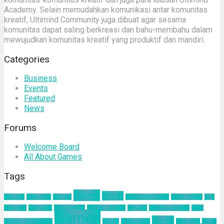
Academy. Selain memudahkan komunikasi antar komunitas
kreatif, Ultimind Community juga dibuat agar sesama
komunitas dapat saling berkreasi dan bahu-membahu dalam
mewujudkan komunitas kreatif yang produktif dan mandiri.
Categories
Business
Events
Featured
News
Forums
Welcome Board
All About Games
Tags
Anime
article
about us
Adventure
Android
augmented reality
Battle Royale
blog
business
California
Civilization 6
Climate Change
Encodya
Final Fantasy VII
Final
Games
Horror
Fantasy VII Remake
Google
Hinomaruko
innovation
kodak