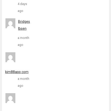
4 days
ago
Bridges
Ibsen
a month
ago
kim88app com
a month
ago