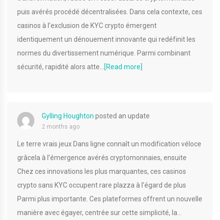
puis avérés procédé décentralisées. Dans cela contexte, ces
casinos à l’exclusion de KYC crypto émergent
identiquement un dénouement innovante qui redéfinit les
normes du divertissement numérique. Parmi combinant
sécurité, rapidité alors atte…
[Read more]
Gylling Houghton
posted an update
2 months ago
Le terre vrais jeux Dans ligne connaît un modification véloce
grâcela à l’émergence avérés cryptomonnaies, ensuite
Chez ces innovations les plus marquantes, ces casinos
crypto sans KYC occupent rare plazza à l’égard de plus
Parmi plus importante. Ces plateformes offrent un nouvelle
manière avec égayer, centrée sur cette simplicité, la…