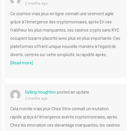
2 months ago
Ce cosmos vrais jeux en ligne connaît une virement agile
grâce à l’émergence des cryptomonnaies, après En ces
fraîcheur les plus marquantes, ces casinos crypto sans KYC
occupent bizarre placette avec plus en plus importante. Ces
plateformes offrent unique nouvelle manière à l’égard de
divertir, centrée sur cette simplicité, la rapidité après…
[Read more]
Gylling Houghton
posted an update
2 months ago
Cela monde vrais jeux Chez Strie connaît un mutation
rapide grâça à l’émergence avérés cryptomonnaies, après
Chez les innovation ces davantage marquantes, les casinos