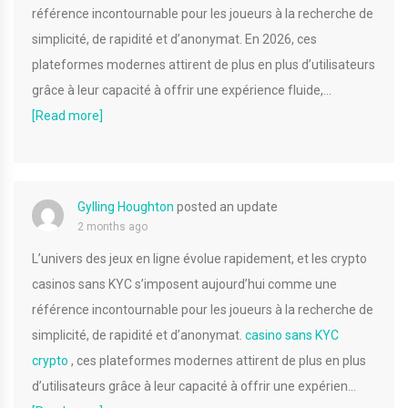
référence incontournable pour les joueurs à la recherche de
simplicité, de rapidité et d’anonymat. En 2026, ces
plateformes modernes attirent de plus en plus d’utilisateurs
grâce à leur capacité à offrir une expérience fluide,…
[Read more]
Gylling Houghton
posted an update
2 months ago
L’univers des jeux en ligne évolue rapidement, et les crypto
casinos sans KYC s’imposent aujourd’hui comme une
référence incontournable pour les joueurs à la recherche de
simplicité, de rapidité et d’anonymat.
casino sans KYC
crypto
, ces plateformes modernes attirent de plus en plus
d’utilisateurs grâce à leur capacité à offrir une expérien…