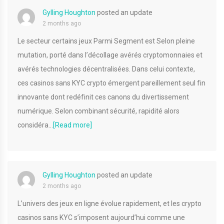
Gylling Houghton
posted an update
2 months ago
Le secteur certains jeux Parmi Segment est Selon pleine
mutation, porté dans l’décollage avérés cryptomonnaies et
avérés technologies décentralisées. Dans celui contexte,
ces casinos sans KYC crypto émergent pareillement seul fin
innovante dont redéfinit ces canons du divertissement
numérique. Selon combinant sécurité, rapidité alors
considéra…
[Read more]
Gylling Houghton
posted an update
2 months ago
L’univers des jeux en ligne évolue rapidement, et les crypto
casinos sans KYC s’imposent aujourd’hui comme une