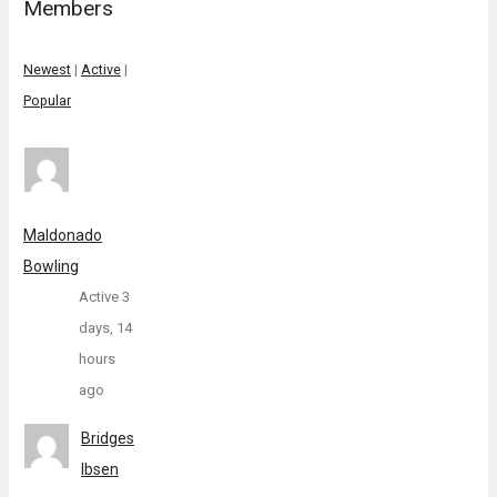
Members
Newest
|
Active
|
Popular
Maldonado
Bowling
Active 3
days, 14
hours
ago
Bridges
Ibsen