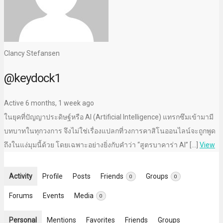
Clancy Stefansen
@keydock1
Active 6 months, 1 week ago
ในยุคที่ปัญญาประดิษฐ์หรือ AI (Artificial Intelligence) แทรกซึมเข้ามามี
บทบาทในทุกวงการ จึงไม่ใช่เรื่องแปลกที่วงการคาสิโนออนไลน์จะถูกพูด
ถึงในแง่มุมนี้ด้วย โดยเฉพาะอย่างยิ่งกับคำว่า “สูตรบาคาร่า AI” […]
View
Activity
Profile
Posts
Friends
Groups
0
0
Forums
Events
Media
0
Personal
Mentions
Favorites
Friends
Groups