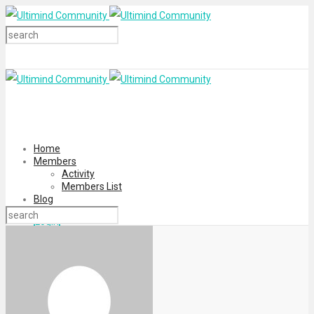
Home
Members
Activity
Members List
Blog
Login
Register