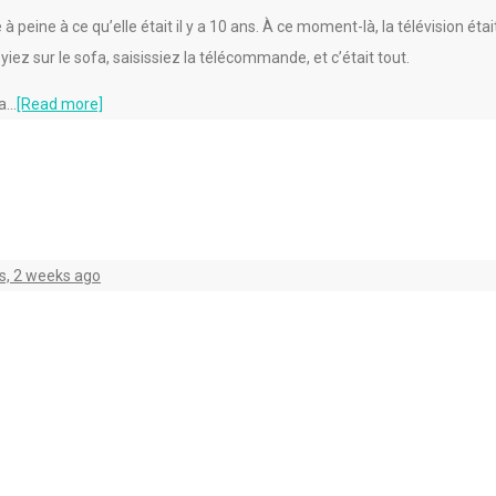
peine à ce qu’elle était il y a 10 ans. À ce moment-là, la télévision éta
ez sur le sofa, saisissiez la télécommande, et c’était tout.
va…
[Read more]
s, 2 weeks ago