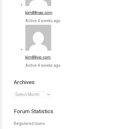
kim88nap com
Active 4 weeks ago
kim88vip com
Active 4 weeks ago
Archives
Archives
Forum Statistics
Registered Users