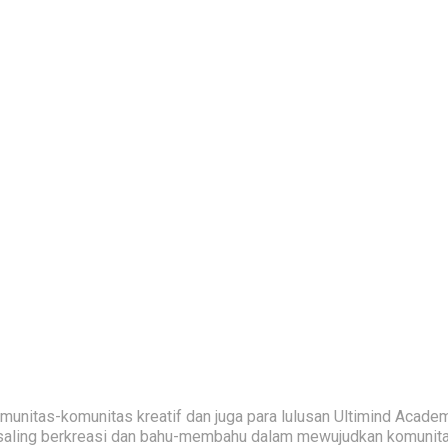
nitas-komunitas kreatif dan juga para lulusan Ultimind Academ
saling berkreasi dan bahu-membahu dalam mewujudkan komunitas 