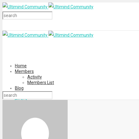
Home
Members
Activity
Members List
Blog
Login
Register