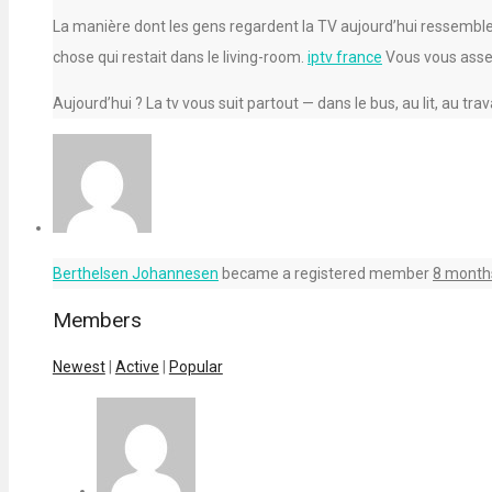
La manière dont les gens regardent la TV aujourd’hui ressemble à 
chose qui restait dans le living-room.
iptv france
Vous vous asseyi
Aujourd’hui ? La tv vous suit partout — dans le bus, au lit, au tra
Berthelsen Johannesen
became a registered member
8 month
Members
Newest
|
Active
|
Popular