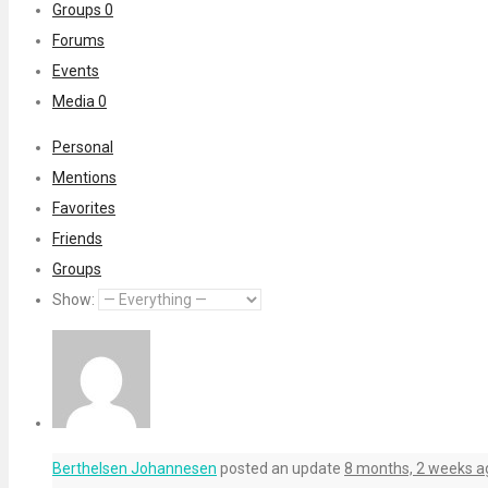
Groups
0
Forums
Events
Media
0
Personal
Mentions
Favorites
Friends
Groups
Show:
Berthelsen Johannesen
posted an update
8 months, 2 weeks a