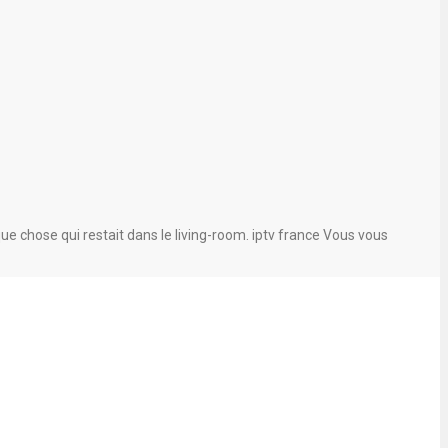
que chose qui restait dans le living-room. iptv france Vous vous