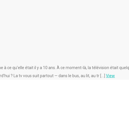
 ce qu’elle était il y a 10 ans. À ce moment-là, la télévision était quel
’hui ? La tv vous suit partout — dans le bus, au lit, au tr […]
View