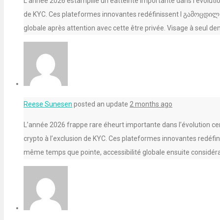
L’année 2026 estampille un éatteinte importante dans l’évolutio
de KYC. Ces plateformes innovantes redéfinissent l გამოცდილér
globale après attention avec cette être privée. Visage à seul 
Reese Sunesen
posted an update
2 months ago
L’année 2026 frappe rare éheurt importante dans l’évolution c
crypto à l’exclusion de KYC. Ces plateformes innovantes redéf
même temps que pointe, accessibilité globale ensuite considér