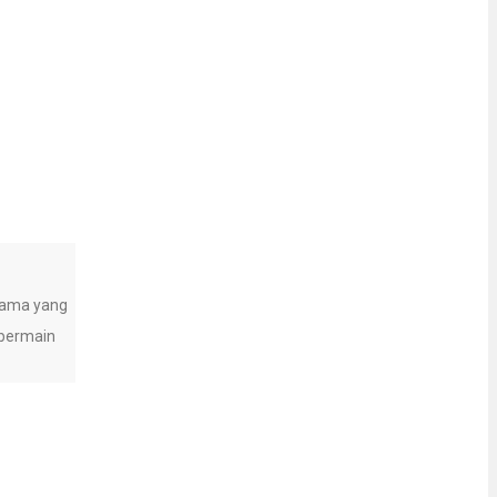
 nama yang
 bermain