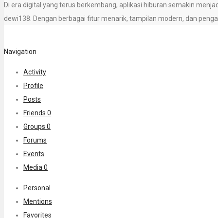
Di era digital yang terus berkembang, aplikasi hiburan semakin men
dewi138. Dengan berbagai fitur menarik, tampilan modern, dan pengal
Navigation
Activity
Profile
Posts
Friends
0
Groups
0
Forums
Events
Media
0
Personal
Mentions
Favorites