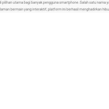
jadi pilihan utama bagi banyak pengguna smartphone. Salah satu nama 
aman bermain yang interaktif, platform ini berhasil menghadirkan hib