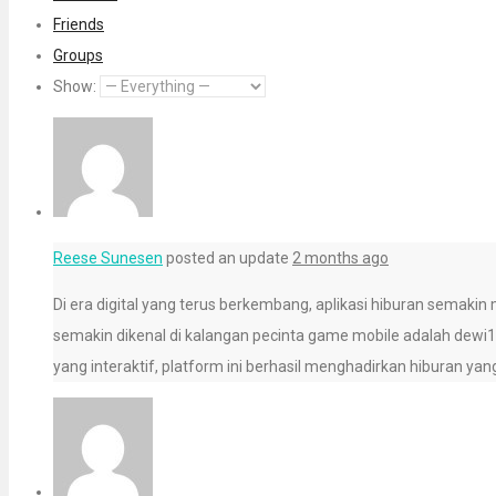
Friends
Groups
Show:
Reese Sunesen
posted an update
2 months ago
Di era digital yang terus berkembang, aplikasi hiburan semak
semakin dikenal di kalangan pecinta game mobile adalah dewi
yang interaktif, platform ini berhasil menghadirkan hiburan ya