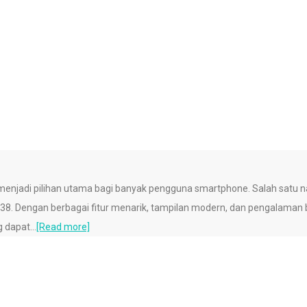
in menjadi pilihan utama bagi banyak pengguna smartphone. Salah satu
138. Dengan berbagai fitur menarik, tampilan modern, dan pengalaman
ng dapat…
[Read more]