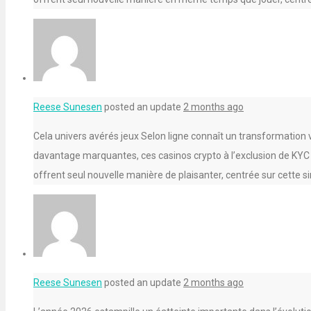
Reese Sunesen
posted an update
2 months ago
Cela univers avérés jeux Selon ligne connaît un transformation
davantage marquantes, ces casinos crypto à l’exclusion de KYC
offrent seul nouvelle manière de plaisanter, centrée sur cette s
Reese Sunesen
posted an update
2 months ago