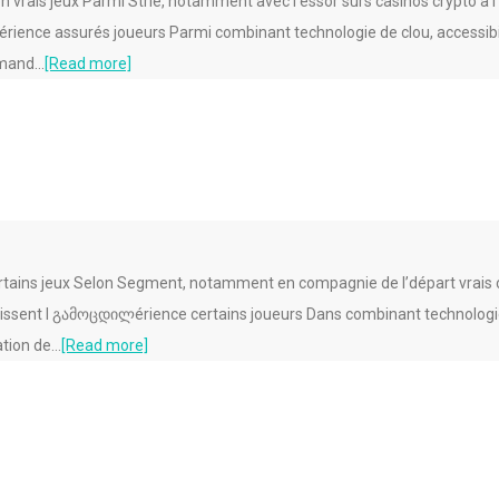
n vrais jeux Parmi Strie, notamment avec l’essor sûrs casinos crypto à l
ience assurés joueurs Parmi combinant technologie de clou, accessibi
demand…
[Read more]
ertains jeux Selon Segment, notamment en compagnie de l’départ vrais 
inissent l გამოცდილérience certains joueurs Dans combinant technologi
ation de…
[Read more]