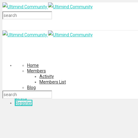
Home
Members
Activity
Members List
Blog
Login
Register