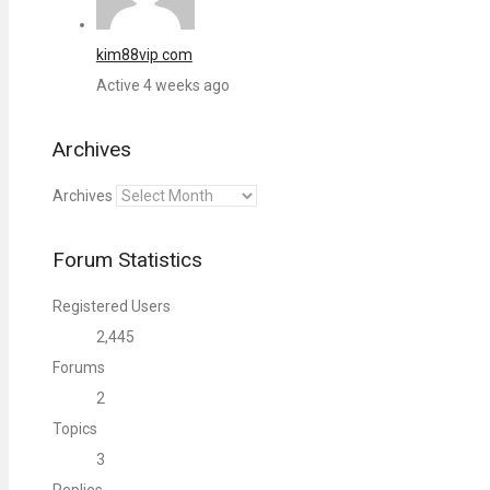
kim88vip com
Active 4 weeks ago
Archives
Archives
Forum Statistics
Registered Users
2,445
Forums
2
Topics
3