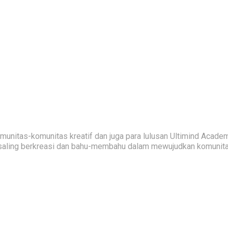
nitas-komunitas kreatif dan juga para lulusan Ultimind Academ
saling berkreasi dan bahu-membahu dalam mewujudkan komunitas 