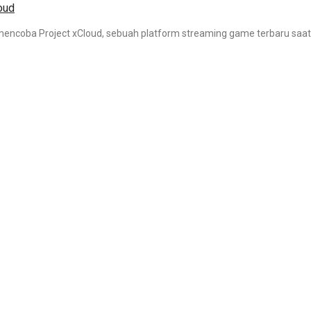
oud
encoba Project xCloud, sebuah platform streaming game terbaru saat i