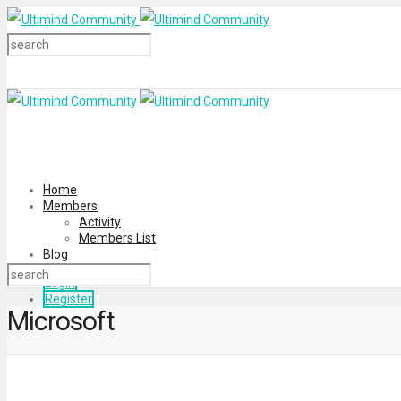
Home
Members
Activity
Members List
Blog
Login
Register
Microsoft