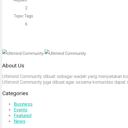
Replies
2
Topic Tags
6
About Us
Ultimind Community dibuat sebagai wadah yang menyatukan komu
Ultimind Community juga dibuat agar sesama komunitas dapat 
Categories
Business
Events
Featured
News